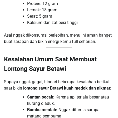
Protein: 12 gram
Lemak: 18 gram
Serat: 5 gram
Kalsium dan zat besi tinggi
Asal nggak dikonsumsi berlebihan, menu ini aman banget
buat sarapan dan bikin energi kamu full seharian.
Kesalahan Umum Saat Membuat
Lontong Sayur Betawi
Supaya nggak gagal, hindari beberapa kesalahan berikut
saat bikin
lontong sayur Betawi kuah medok dan nikmat
:
Santan pecah:
Karena api terlalu besar atau
kurang diaduk.
Bumbu mentah:
Nggak ditumis sampai
matang sempurna.