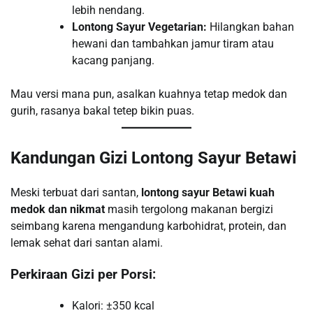
lebih nendang.
Lontong Sayur Vegetarian:
Hilangkan bahan
hewani dan tambahkan jamur tiram atau
kacang panjang.
Mau versi mana pun, asalkan kuahnya tetap medok dan
gurih, rasanya bakal tetep bikin puas.
Kandungan Gizi Lontong Sayur Betawi
Meski terbuat dari santan,
lontong sayur Betawi kuah
medok dan nikmat
masih tergolong makanan bergizi
seimbang karena mengandung karbohidrat, protein, dan
lemak sehat dari santan alami.
Perkiraan Gizi per Porsi:
Kalori: ±350 kcal