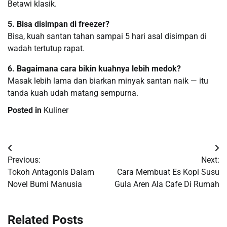
Betawi klasik.
5. Bisa disimpan di freezer?
Bisa, kuah santan tahan sampai 5 hari asal disimpan di
wadah tertutup rapat.
6. Bagaimana cara bikin kuahnya lebih medok?
Masak lebih lama dan biarkan minyak santan naik — itu
tanda kuah udah matang sempurna.
Posted in
Kuliner
Navigasi
Previous:
Next:
pos
Tokoh Antagonis Dalam
Cara Membuat Es Kopi Susu
Novel Bumi Manusia
Gula Aren Ala Cafe Di Rumah
Related Posts