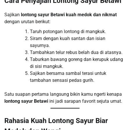
Cara Penyajian Lontong Sayur Betawi
Sajikan
lontong sayur Betawi kuah medok dan nikmat
dengan urutan berikut:
Taruh potongan lontong di mangkuk.
Siram dengan kuah santan dan isian
sayurnya.
Tambahkan telur rebus belah dua di atasnya.
Taburkan bawang goreng dan kerupuk udang
di sisi mangkuk.
Sajikan bersama sambal terasi untuk
tambahan sensasi pedas gurih.
Satu suapan pertama langsung bikin kamu ngerti kenapa
lontong sayur Betawi
ini jadi sarapan favorit sejuta umat.
Rahasia Kuah Lontong Sayur Biar