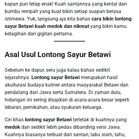
kapan pun tetap enak! Kuah santannya yang kental dan
bumbu rempah yang kuat bikin setiap suapan berasa
istimewa. Yuk, langsung aja kita bahas
cara bikin lontong
sayur Betawi kuah medok dan nikmat
yang bikin kamu
ketagihan dari gigitan pertama.
Asal Usul Lontong Sayur Betawi
Sebelum ke dapur, seru juga kalau bahas sedikit
sejarahnya.
Lontong sayur Betawi
merupakan hasil
akulturasi budaya kuliner antara masyarakat Betawi dan
pendatang dari Jawa serta Sumatera. Di zaman dulu,
hidangan ini sering disajikan di acara-acara besar seperti
lebaran, pernikahan, atau syukuran keluarga.
Ciri khas
lontong sayur Betawi
terletak di kuahnya yang
medok
dan sedikit lebih pedas dibanding versi Jawa.
Kuahnya biasanya terbuat dari santan, labu siam, tahu,