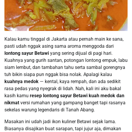
Kalau kamu tinggal di Jakarta atau pernah main ke sana,
pasti udah nggak asing sama aroma menggoda dari
lontong sayur Betawi
yang sering dijual di pagi hari.
Kuahnya yang gurih santan, potongan lontong empuk, labu
siam lembut, dan tambahan tahu serta sambal gorengnya
tuh bikin siapa pun nggak bisa nolak. Apalagi kalau
kuahnya medok
— kental, kaya rempah, dan ada sedikit
rasa pedas yang nyegrak di lidah. Nah, kali ini aku bakal
kasih kamu
resep lontong sayur Betawi kuah medok dan
nikmat
versi rumahan yang gampang banget tapi rasanya
sekelas warung legendaris di Tanah Abang.
Masakan ini udah jadi ikon kuliner Betawi sejak lama.
Biasanya disajikan buat sarapan, tapi jujur aja, dimakan