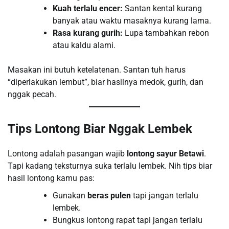
Kuah terlalu encer:
Santan kental kurang
banyak atau waktu masaknya kurang lama.
Rasa kurang gurih:
Lupa tambahkan rebon
atau kaldu alami.
Masakan ini butuh ketelatenan. Santan tuh harus
“diperlakukan lembut”, biar hasilnya medok, gurih, dan
nggak pecah.
Tips Lontong Biar Nggak Lembek
Lontong adalah pasangan wajib
lontong sayur Betawi
.
Tapi kadang teksturnya suka terlalu lembek. Nih tips biar
hasil lontong kamu pas:
Gunakan
beras pulen
tapi jangan terlalu
lembek.
Bungkus lontong rapat tapi jangan terlalu