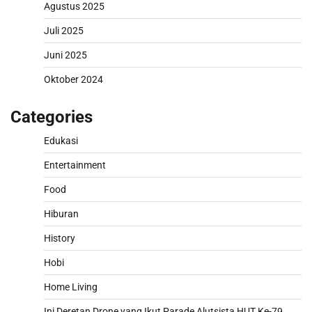
Agustus 2025
Juli 2025
Juni 2025
Oktober 2024
Categories
Edukasi
Entertainment
Food
Hiburan
History
Hobi
Home Living
Ini Deretan Drone yang Ikut Parade Alutsista HUT Ke-79