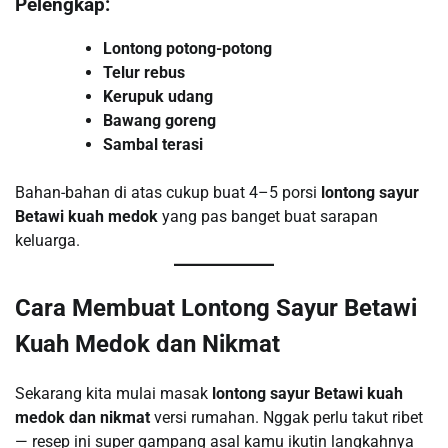
Pelengkap:
Lontong potong-potong
Telur rebus
Kerupuk udang
Bawang goreng
Sambal terasi
Bahan-bahan di atas cukup buat 4–5 porsi
lontong sayur
Betawi kuah medok
yang pas banget buat sarapan
keluarga.
Cara Membuat Lontong Sayur Betawi
Kuah Medok dan Nikmat
Sekarang kita mulai masak
lontong sayur Betawi kuah
medok dan nikmat
versi rumahan. Nggak perlu takut ribet
— resep ini super gampang asal kamu ikutin langkahnya