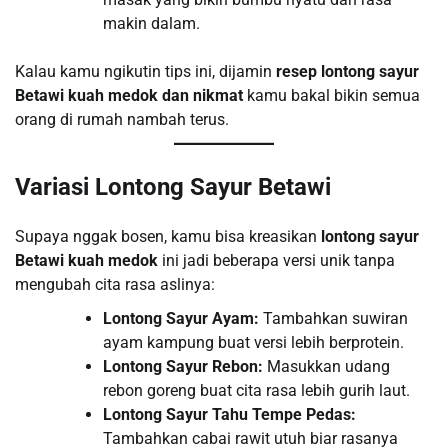
makin dalam.
Kalau kamu ngikutin tips ini, dijamin
resep lontong sayur
Betawi kuah medok dan nikmat
kamu bakal bikin semua
orang di rumah nambah terus.
Variasi Lontong Sayur Betawi
Supaya nggak bosen, kamu bisa kreasikan
lontong sayur
Betawi kuah medok
ini jadi beberapa versi unik tanpa
mengubah cita rasa aslinya:
Lontong Sayur Ayam:
Tambahkan suwiran
ayam kampung buat versi lebih berprotein.
Lontong Sayur Rebon:
Masukkan udang
rebon goreng buat cita rasa lebih gurih laut.
Lontong Sayur Tahu Tempe Pedas:
Tambahkan cabai rawit utuh biar rasanya