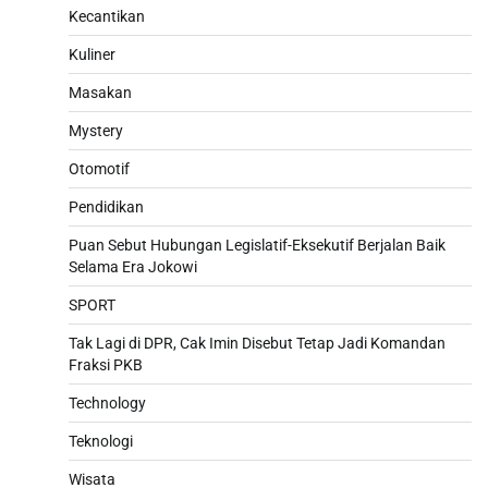
Kecantikan
Kuliner
Masakan
Mystery
Otomotif
Pendidikan
Puan Sebut Hubungan Legislatif-Eksekutif Berjalan Baik
Selama Era Jokowi
SPORT
Tak Lagi di DPR, Cak Imin Disebut Tetap Jadi Komandan
Fraksi PKB
Technology
Teknologi
Wisata