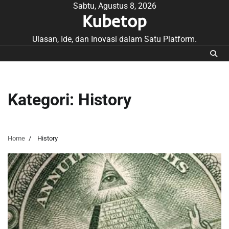
Skip
Sabtu, Agustus 8, 2026
Kubetop
to
content
Ulasan, Ide, dan Inovasi dalam Satu Platform.
Kategori:
History
Home
History