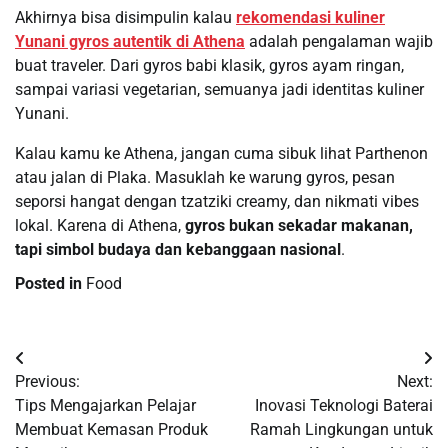
Akhirnya bisa disimpulin kalau
rekomendasi kuliner
Yunani gyros autentik di Athena
adalah pengalaman wajib
buat traveler. Dari gyros babi klasik, gyros ayam ringan,
sampai variasi vegetarian, semuanya jadi identitas kuliner
Yunani.
Kalau kamu ke Athena, jangan cuma sibuk lihat Parthenon
atau jalan di Plaka. Masuklah ke warung gyros, pesan
seporsi hangat dengan tzatziki creamy, dan nikmati vibes
lokal. Karena di Athena,
gyros bukan sekadar makanan,
tapi simbol budaya dan kebanggaan nasional
.
Posted in
Food
Navigasi
Previous:
Next:
pos
Tips Mengajarkan Pelajar
Inovasi Teknologi Baterai
Membuat Kemasan Produk
Ramah Lingkungan untuk