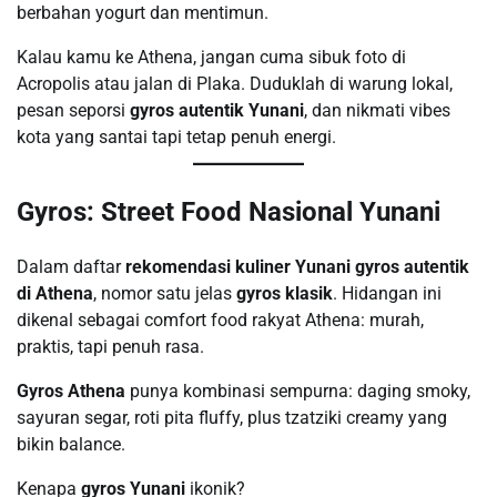
berbahan yogurt dan mentimun.
Kalau kamu ke Athena, jangan cuma sibuk foto di
Acropolis atau jalan di Plaka. Duduklah di warung lokal,
pesan seporsi
gyros autentik Yunani
, dan nikmati vibes
kota yang santai tapi tetap penuh energi.
Gyros: Street Food Nasional Yunani
Dalam daftar
rekomendasi kuliner Yunani gyros autentik
di Athena
, nomor satu jelas
gyros klasik
. Hidangan ini
dikenal sebagai comfort food rakyat Athena: murah,
praktis, tapi penuh rasa.
Gyros Athena
punya kombinasi sempurna: daging smoky,
sayuran segar, roti pita fluffy, plus tzatziki creamy yang
bikin balance.
Kenapa
gyros Yunani
ikonik?