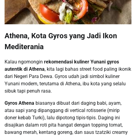
Athena, Kota Gyros yang Jadi Ikon
Mediterania
Kalau ngomongin
rekomendasi kuliner Yunani gyros
autentik di Athena
, kita lagi bahas street food paling ikonik
dari Negeri Para Dewa. Gyros udah jadi simbol kuliner
Yunani modern, terutama di Athena, ibu kota yang selalu
sibuk tapi penuh rasa.
Gyros Athena
biasanya dibuat dari daging babi, ayam,
atau sapi yang dipanggang di vertical rotisserie (mirip
doner kebab Turki), lalu dipotong tipis-tipis. Daging ini
disajikan dalam roti pita hangat dengan topping tomat,
bawang merah, kentang goreng, dan saus tzatziki creamy