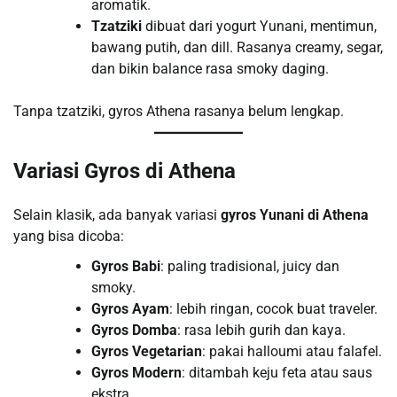
aromatik.
Tzatziki
dibuat dari yogurt Yunani, mentimun,
bawang putih, dan dill. Rasanya creamy, segar,
dan bikin balance rasa smoky daging.
Tanpa tzatziki, gyros Athena rasanya belum lengkap.
Variasi Gyros di Athena
Selain klasik, ada banyak variasi
gyros Yunani di Athena
yang bisa dicoba:
Gyros Babi
: paling tradisional, juicy dan
smoky.
Gyros Ayam
: lebih ringan, cocok buat traveler.
Gyros Domba
: rasa lebih gurih dan kaya.
Gyros Vegetarian
: pakai halloumi atau falafel.
Gyros Modern
: ditambah keju feta atau saus
ekstra.