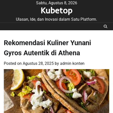
Skip
Sabtu, Agustus 8, 2026
Kubetop
to
content
Ulasan, Ide, dan Inovasi dalam Satu Platform.
Rekomendasi Kuliner Yunani
Gyros Autentik di Athena
Posted on
Agustus 28, 2025
by
admin konten