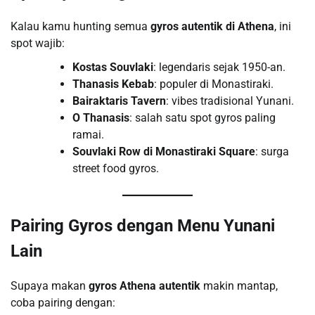
Kalau kamu hunting semua
gyros autentik di Athena
, ini
spot wajib:
Kostas Souvlaki
: legendaris sejak 1950-an.
Thanasis Kebab
: populer di Monastiraki.
Bairaktaris Tavern
: vibes tradisional Yunani.
O Thanasis
: salah satu spot gyros paling
ramai.
Souvlaki Row di Monastiraki Square
: surga
street food gyros.
Pairing Gyros dengan Menu Yunani
Lain
Supaya makan
gyros Athena autentik
makin mantap,
coba pairing dengan: