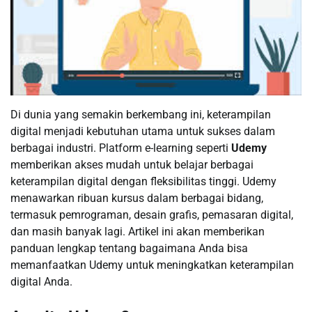
Di dunia yang semakin berkembang ini, keterampilan
digital menjadi kebutuhan utama untuk sukses dalam
berbagai industri. Platform e-learning seperti
Udemy
memberikan akses mudah untuk belajar berbagai
keterampilan digital dengan fleksibilitas tinggi. Udemy
menawarkan ribuan kursus dalam berbagai bidang,
termasuk pemrograman, desain grafis, pemasaran digital,
dan masih banyak lagi. Artikel ini akan memberikan
panduan lengkap tentang bagaimana Anda bisa
memanfaatkan Udemy untuk meningkatkan keterampilan
digital Anda.