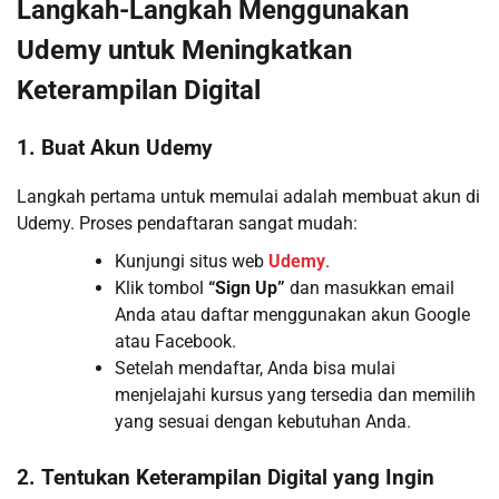
Langkah-Langkah Menggunakan
Udemy untuk Meningkatkan
Keterampilan Digital
1. Buat Akun Udemy
Langkah pertama untuk memulai adalah membuat akun di
Udemy. Proses pendaftaran sangat mudah:
Kunjungi situs web
Udemy
.
Klik tombol
“Sign Up”
dan masukkan email
Anda atau daftar menggunakan akun Google
atau Facebook.
Setelah mendaftar, Anda bisa mulai
menjelajahi kursus yang tersedia dan memilih
yang sesuai dengan kebutuhan Anda.
2. Tentukan Keterampilan Digital yang Ingin