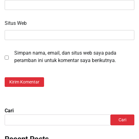
Situs Web
Simpan nama, email, dan situs web saya pada
peramban ini untuk komentar saya berikutnya.
Cari
Cari