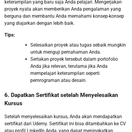
keterampilan yang baru saja Anda pelajari. Mengerjakan
proyek nyata akan memberikan Anda pengalaman yang
berguna dan membantu Anda memahami konsep-konsep
yang diajarkan dengan lebih baik.
Tips:
Selesaikan proyek atau tugas sebaik mungkin
untuk menguji pemahaman Anda.
Sertakan proyek tersebut dalam portofolio
Anda jika relevan, terutama jika Anda
mempelajari keterampilan seperti
pemrograman atau desain.
6. Dapatkan Sertifikat setelah Menyelesaikan
Kursus
Setelah menyelesaikan kursus, Anda akan mendapatkan
sertifikat dari Udemy. Sertifikat ini bisa ditambahkan ke CV
atau profil LinkedIn Anda, yang dapat meningkatkan