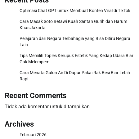
Recent Posts
Optimasi Chat GPT untuk Membuat Konten Viral di TikTok
Cara Masak Soto Betawi Kuah Santan Gurih dan Harum
Khas Jakarta
Pelajaran dari Negara Terbahagia yang Bisa Ditiru Negara
Lain
Tips Memilih Toples Kerupuk Estetik Yang Kedap Udara Biar
Gak Melempem
Cara Menata Galon Air Di Dapur Pakai Rak Besi Biar Lebih
Rapi
Recent Comments
Tidak ada komentar untuk ditampilkan.
Archives
Februari 2026