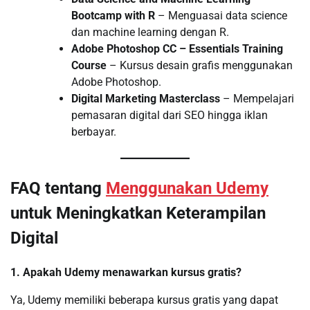
Bootcamp with R
– Menguasai data science
dan machine learning dengan R.
Adobe Photoshop CC – Essentials Training
Course
– Kursus desain grafis menggunakan
Adobe Photoshop.
Digital Marketing Masterclass
– Mempelajari
pemasaran digital dari SEO hingga iklan
berbayar.
FAQ tentang
Menggunakan Udemy
untuk Meningkatkan Keterampilan
Digital
1. Apakah Udemy menawarkan kursus gratis?
Ya, Udemy memiliki beberapa kursus gratis yang dapat