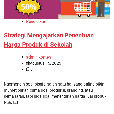
Pendidikan
Strategi Mengajarkan Penentuan
Harga Produk di Sekolah
admin konten
Agustus 15, 2025
0
Ngomongin soal bisnis, salah satu hal yang paling bikin
mumet bukan cuma soal produksi, branding, atau
pemasaran, tapi juga soal menentukan harga jual produk.
Nah, […]