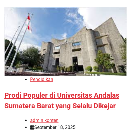
Pendidikan
Prodi Populer di Universitas Andalas
Sumatera Barat yang Selalu Dikejar
admin konten
September 18, 2025