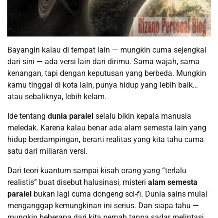
Bayangin kalau di tempat lain — mungkin cuma sejengkal
dari sini — ada versi lain dari dirimu. Sama wajah, sama
kenangan, tapi dengan keputusan yang berbeda. Mungkin
kamu tinggal di kota lain, punya hidup yang lebih baik…
atau sebaliknya, lebih kelam.
Ide tentang
dunia paralel
selalu bikin kepala manusia
meledak. Karena kalau benar ada alam semesta lain yang
hidup berdampingan, berarti realitas yang kita tahu cuma
satu dari miliaran versi.
Dari teori kuantum sampai kisah orang yang “terlalu
realistis” buat disebut halusinasi, misteri
alam semesta
paralel
bukan lagi cuma dongeng sci-fi. Dunia sains mulai
menganggap kemungkinan ini serius. Dan siapa tahu —
mungkin beberapa dari kita pernah tanpa sadar melintasi