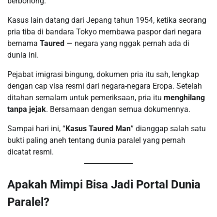
berbohong.
Kasus lain datang dari Jepang tahun 1954, ketika seorang
pria tiba di bandara Tokyo membawa paspor dari negara
bernama
Taured
— negara yang nggak pernah ada di
dunia ini.
Pejabat imigrasi bingung, dokumen pria itu sah, lengkap
dengan cap visa resmi dari negara-negara Eropa. Setelah
ditahan semalam untuk pemeriksaan, pria itu
menghilang
tanpa jejak
. Bersamaan dengan semua dokumennya.
Sampai hari ini, “
Kasus Taured Man
” dianggap salah satu
bukti paling aneh tentang dunia paralel yang pernah
dicatat resmi.
Apakah Mimpi Bisa Jadi Portal Dunia
Paralel?