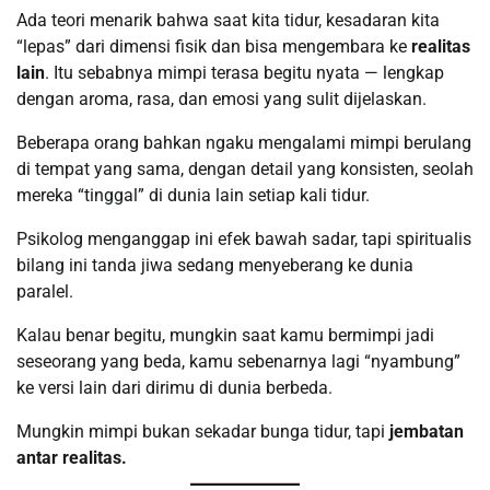
Ada teori menarik bahwa saat kita tidur, kesadaran kita
“lepas” dari dimensi fisik dan bisa mengembara ke
realitas
lain
. Itu sebabnya mimpi terasa begitu nyata — lengkap
dengan aroma, rasa, dan emosi yang sulit dijelaskan.
Beberapa orang bahkan ngaku mengalami mimpi berulang
di tempat yang sama, dengan detail yang konsisten, seolah
mereka “tinggal” di dunia lain setiap kali tidur.
Psikolog menganggap ini efek bawah sadar, tapi spiritualis
bilang ini tanda jiwa sedang menyeberang ke dunia
paralel.
Kalau benar begitu, mungkin saat kamu bermimpi jadi
seseorang yang beda, kamu sebenarnya lagi “nyambung”
ke versi lain dari dirimu di dunia berbeda.
Mungkin mimpi bukan sekadar bunga tidur, tapi
jembatan
antar realitas.