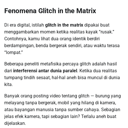
Fenomena Glitch in the Matrix
Di era digital, istilah
glitch in the matrix
dipakai buat
menggambarkan momen ketika realitas kayak “rusak.”
Contohnya, kamu lihat dua orang identik berdiri
berdampingan, benda bergerak sendiri, atau waktu terasa
“lompat.”
Beberapa peneliti metafisika percaya glitch adalah hasil
dari
interferensi antar dunia paralel
. Ketika dua realitas
tumpang tindih sesaat, hal-hal aneh bisa muncul di dunia
kita.
Banyak orang posting video tentang glitch — burung yang
melayang tanpa bergerak, mobil yang hilang di kamera,
atau bayangan manusia tanpa sumber cahaya. Sebagian
jelas efek kamera, tapi sebagian lain? Terlalu aneh buat
dijelaskan.