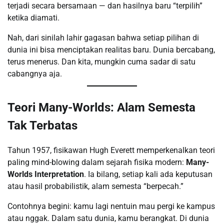
terjadi secara bersamaan — dan hasilnya baru “terpilih”
ketika diamati.
Nah, dari sinilah lahir gagasan bahwa setiap pilihan di
dunia ini bisa menciptakan realitas baru. Dunia bercabang,
terus menerus. Dan kita, mungkin cuma sadar di satu
cabangnya aja.
Teori Many-Worlds: Alam Semesta
Tak Terbatas
Tahun 1957, fisikawan Hugh Everett memperkenalkan teori
paling mind-blowing dalam sejarah fisika modern:
Many-
Worlds Interpretation
. Ia bilang, setiap kali ada keputusan
atau hasil probabilistik, alam semesta “berpecah.”
Contohnya begini: kamu lagi nentuin mau pergi ke kampus
atau nggak. Dalam satu dunia, kamu berangkat. Di dunia