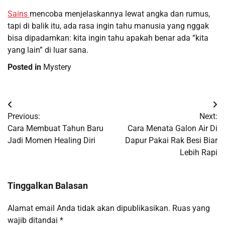
Sains
mencoba menjelaskannya lewat angka dan rumus,
tapi di balik itu, ada rasa ingin tahu manusia yang nggak
bisa dipadamkan: kita ingin tahu apakah benar ada “kita
yang lain” di luar sana.
Posted in
Mystery
Navigasi
Previous:
Next:
pos
Cara Membuat Tahun Baru
Cara Menata Galon Air Di
Jadi Momen Healing Diri
Dapur Pakai Rak Besi Biar
Lebih Rapi
Tinggalkan Balasan
Alamat email Anda tidak akan dipublikasikan.
Ruas yang
wajib ditandai
*