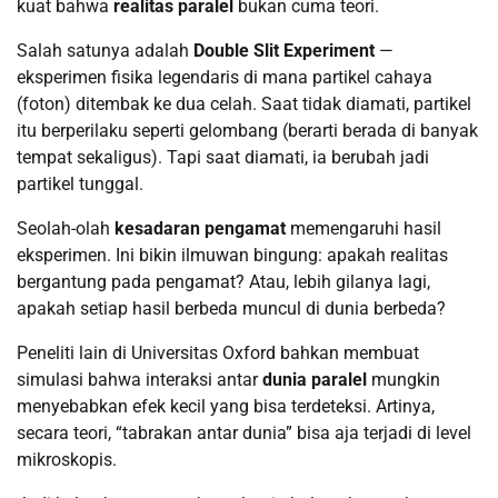
kuat bahwa
realitas paralel
bukan cuma teori.
Salah satunya adalah
Double Slit Experiment
—
eksperimen fisika legendaris di mana partikel cahaya
(foton) ditembak ke dua celah. Saat tidak diamati, partikel
itu berperilaku seperti gelombang (berarti berada di banyak
tempat sekaligus). Tapi saat diamati, ia berubah jadi
partikel tunggal.
Seolah-olah
kesadaran pengamat
memengaruhi hasil
eksperimen. Ini bikin ilmuwan bingung: apakah realitas
bergantung pada pengamat? Atau, lebih gilanya lagi,
apakah setiap hasil berbeda muncul di dunia berbeda?
Peneliti lain di Universitas Oxford bahkan membuat
simulasi bahwa interaksi antar
dunia paralel
mungkin
menyebabkan efek kecil yang bisa terdeteksi. Artinya,
secara teori, “tabrakan antar dunia” bisa aja terjadi di level
mikroskopis.