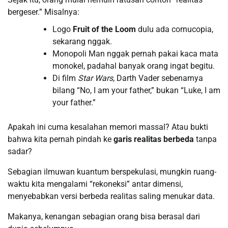
bergeser.” Misalnya:
Logo
Fruit of the Loom
dulu ada cornucopia,
sekarang nggak.
Monopoli Man nggak pernah pakai kaca mata
monokel, padahal banyak orang ingat begitu.
Di film
Star Wars
, Darth Vader sebenarnya
bilang “No, I am your father,” bukan “Luke, I am
your father.”
Apakah ini cuma kesalahan memori massal? Atau bukti
bahwa kita pernah pindah ke
garis realitas berbeda
tanpa
sadar?
Sebagian ilmuwan kuantum berspekulasi, mungkin ruang-
waktu kita mengalami “rekoneksi” antar dimensi,
menyebabkan versi berbeda realitas saling menukar data.
Makanya, kenangan sebagian orang bisa berasal dari