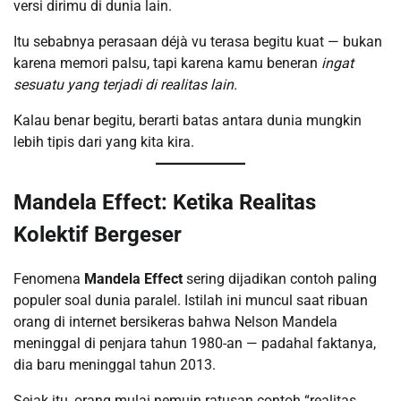
versi dirimu di dunia lain.
Itu sebabnya perasaan déjà vu terasa begitu kuat — bukan
karena memori palsu, tapi karena kamu beneran
ingat
sesuatu yang terjadi di realitas lain.
Kalau benar begitu, berarti batas antara dunia mungkin
lebih tipis dari yang kita kira.
Mandela Effect: Ketika Realitas
Kolektif Bergeser
Fenomena
Mandela Effect
sering dijadikan contoh paling
populer soal dunia paralel. Istilah ini muncul saat ribuan
orang di internet bersikeras bahwa Nelson Mandela
meninggal di penjara tahun 1980-an — padahal faktanya,
dia baru meninggal tahun 2013.
Sejak itu, orang mulai nemuin ratusan contoh “realitas