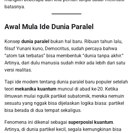
batasnya.
Awal Mula Ide Dunia Paralel
Konsep
dunia paralel
bukan hal baru. Ribuan tahun lalu,
filsuf Yunani kuno, Democritus, sudah percaya bahwa
“atom tak terbatas” bisa membentuk “dunia tanpa akhir.”
Artinya, dari dulu manusia sudah mikir ada lebih dari satu
versi realitas.
Tapi ide modern tentang dunia paralel baru populer setelah
teori
mekanika kuantum
muncul di abad ke-20. Ketika
ilmuwan mulai ngulik partikel subatomik, mereka nemuin
sesuatu yang nggak bisa dijelaskan logika biasa: partikel
bisa berada di dua tempat sekaligus.
Fenomena ini dikenal sebagai
superposisi kuantum
.
Artinya, di dunia partikel kecil, segala kemungkinan bisa