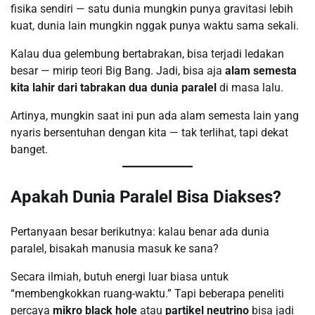
fisika sendiri — satu dunia mungkin punya gravitasi lebih
kuat, dunia lain mungkin nggak punya waktu sama sekali.
Kalau dua gelembung bertabrakan, bisa terjadi ledakan
besar — mirip teori Big Bang. Jadi, bisa aja
alam semesta
kita lahir dari tabrakan dua dunia paralel
di masa lalu.
Artinya, mungkin saat ini pun ada alam semesta lain yang
nyaris bersentuhan dengan kita — tak terlihat, tapi dekat
banget.
Apakah Dunia Paralel Bisa Diakses?
Pertanyaan besar berikutnya: kalau benar ada dunia
paralel, bisakah manusia masuk ke sana?
Secara ilmiah, butuh energi luar biasa untuk
“membengkokkan ruang-waktu.” Tapi beberapa peneliti
percaya
mikro black hole
atau
partikel neutrino
bisa jadi