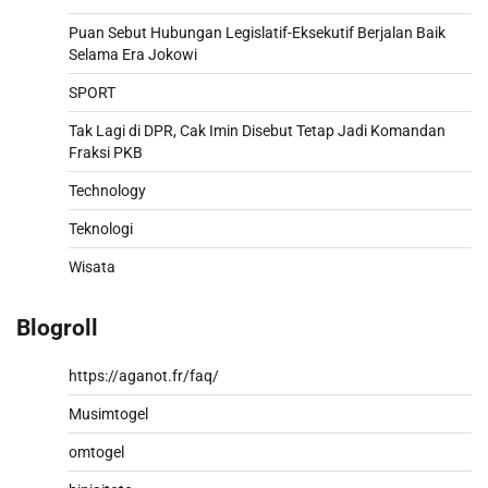
Puan Sebut Hubungan Legislatif-Eksekutif Berjalan Baik
Selama Era Jokowi
SPORT
Tak Lagi di DPR, Cak Imin Disebut Tetap Jadi Komandan
Fraksi PKB
Technology
Teknologi
Wisata
Blogroll
https://aganot.fr/faq/
Musimtogel
omtogel