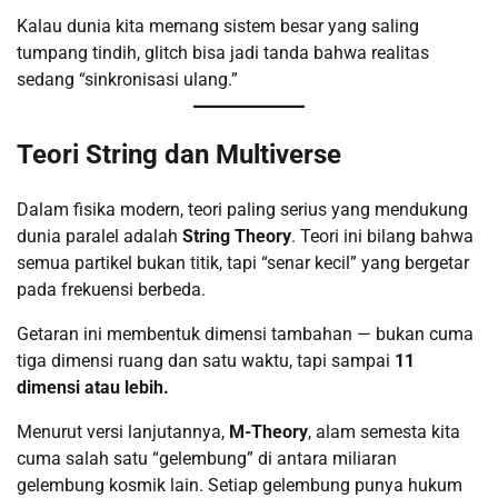
Kalau dunia kita memang sistem besar yang saling
tumpang tindih, glitch bisa jadi tanda bahwa realitas
sedang “sinkronisasi ulang.”
Teori String dan Multiverse
Dalam fisika modern, teori paling serius yang mendukung
dunia paralel adalah
String Theory
. Teori ini bilang bahwa
semua partikel bukan titik, tapi “senar kecil” yang bergetar
pada frekuensi berbeda.
Getaran ini membentuk dimensi tambahan — bukan cuma
tiga dimensi ruang dan satu waktu, tapi sampai
11
dimensi atau lebih.
Menurut versi lanjutannya,
M-Theory
, alam semesta kita
cuma salah satu “gelembung” di antara miliaran
gelembung kosmik lain. Setiap gelembung punya hukum