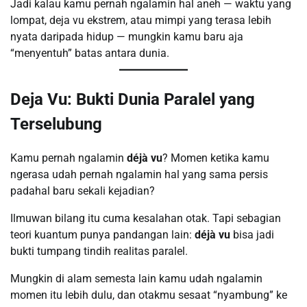
Jadi kalau kamu pernah ngalamin hal aneh — waktu yang
lompat, deja vu ekstrem, atau mimpi yang terasa lebih
nyata daripada hidup — mungkin kamu baru aja
“menyentuh” batas antara dunia.
Deja Vu: Bukti Dunia Paralel yang
Terselubung
Kamu pernah ngalamin
déjà vu
? Momen ketika kamu
ngerasa udah pernah ngalamin hal yang sama persis
padahal baru sekali kejadian?
Ilmuwan bilang itu cuma kesalahan otak. Tapi sebagian
teori kuantum punya pandangan lain:
déjà vu
bisa jadi
bukti tumpang tindih realitas paralel.
Mungkin di alam semesta lain kamu udah ngalamin
momen itu lebih dulu, dan otakmu sesaat “nyambung” ke