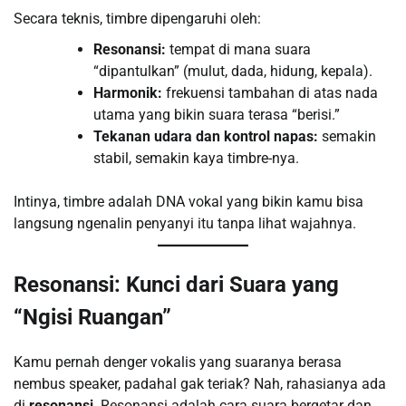
Secara teknis, timbre dipengaruhi oleh:
Resonansi:
tempat di mana suara
“dipantulkan” (mulut, dada, hidung, kepala).
Harmonik:
frekuensi tambahan di atas nada
utama yang bikin suara terasa “berisi.”
Tekanan udara dan kontrol napas:
semakin
stabil, semakin kaya timbre-nya.
Intinya, timbre adalah DNA vokal yang bikin kamu bisa
langsung ngenalin penyanyi itu tanpa lihat wajahnya.
Resonansi: Kunci dari Suara yang
“Ngisi Ruangan”
Kamu pernah denger vokalis yang suaranya berasa
nembus speaker, padahal gak teriak? Nah, rahasianya ada
di
resonansi
. Resonansi adalah cara suara bergetar dan