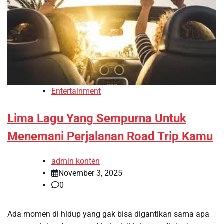
Entertainment
Lima Lagu Yang Sempurna Untuk
Menemani Perjalanan Road Trip Kamu
admin konten
November 3, 2025
0
Ada momen di hidup yang gak bisa digantikan sama apa