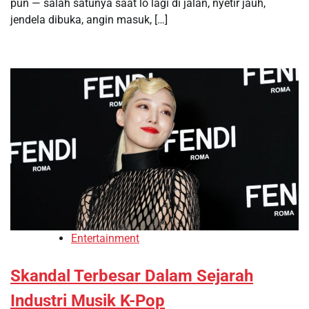
pun — salah satunya saat lo lagi di jalan, nyetir jauh,
jendela dibuka, angin masuk, […]
Entertainment
Skandal Terbesar Dalam Sejarah
Industri Musik K-Pop