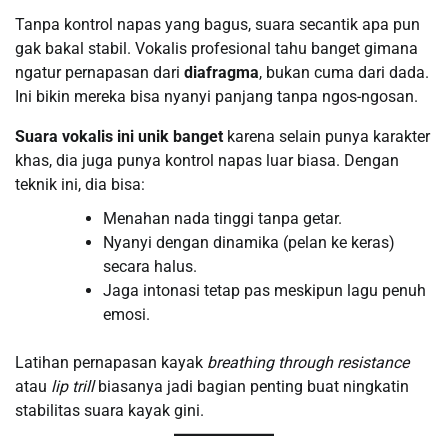
Tanpa kontrol napas yang bagus, suara secantik apa pun
gak bakal stabil. Vokalis profesional tahu banget gimana
ngatur pernapasan dari
diafragma
, bukan cuma dari dada.
Ini bikin mereka bisa nyanyi panjang tanpa ngos-ngosan.
Suara vokalis ini unik banget
karena selain punya karakter
khas, dia juga punya kontrol napas luar biasa. Dengan
teknik ini, dia bisa:
Menahan nada tinggi tanpa getar.
Nyanyi dengan dinamika (pelan ke keras)
secara halus.
Jaga intonasi tetap pas meskipun lagu penuh
emosi.
Latihan pernapasan kayak
breathing through resistance
atau
lip trill
biasanya jadi bagian penting buat ningkatin
stabilitas suara kayak gini.