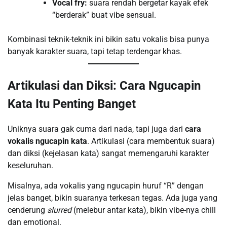
Vocal fry:
suara rendah bergetar kayak efek
“berderak” buat vibe sensual.
Kombinasi teknik-teknik ini bikin satu vokalis bisa punya
banyak karakter suara, tapi tetap terdengar khas.
Artikulasi dan Diksi: Cara Ngucapin
Kata Itu Penting Banget
Uniknya suara gak cuma dari nada, tapi juga dari
cara
vokalis ngucapin kata
. Artikulasi (cara membentuk suara)
dan diksi (kejelasan kata) sangat memengaruhi karakter
keseluruhan.
Misalnya, ada vokalis yang ngucapin huruf “R” dengan
jelas banget, bikin suaranya terkesan tegas. Ada juga yang
cenderung
slurred
(melebur antar kata), bikin vibe-nya chill
dan emotional.