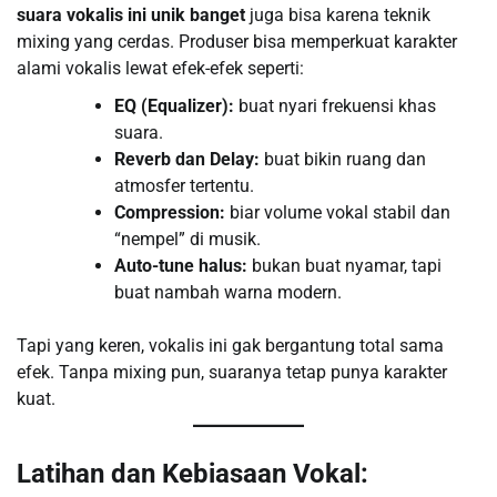
suara vokalis ini unik banget
juga bisa karena teknik
mixing yang cerdas. Produser bisa memperkuat karakter
alami vokalis lewat efek-efek seperti:
EQ (Equalizer):
buat nyari frekuensi khas
suara.
Reverb dan Delay:
buat bikin ruang dan
atmosfer tertentu.
Compression:
biar volume vokal stabil dan
“nempel” di musik.
Auto-tune halus:
bukan buat nyamar, tapi
buat nambah warna modern.
Tapi yang keren, vokalis ini gak bergantung total sama
efek. Tanpa mixing pun, suaranya tetap punya karakter
kuat.
Latihan dan Kebiasaan Vokal: