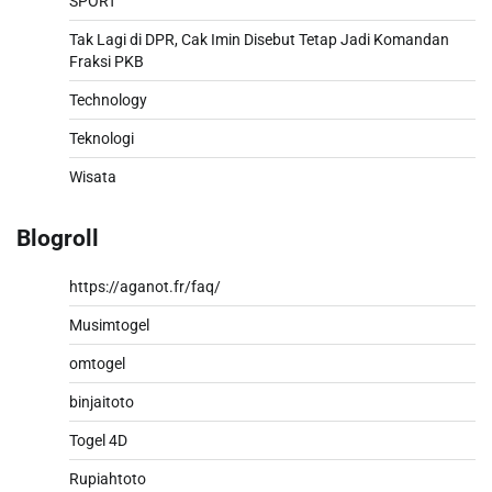
SPORT
Tak Lagi di DPR, Cak Imin Disebut Tetap Jadi Komandan
Fraksi PKB
Technology
Teknologi
Wisata
Blogroll
https://aganot.fr/faq/
Musimtogel
omtogel
binjaitoto
Togel 4D
Rupiahtoto