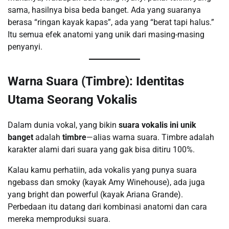
sama, hasilnya bisa beda banget. Ada yang suaranya
berasa “ringan kayak kapas”, ada yang “berat tapi halus.”
Itu semua efek anatomi yang unik dari masing-masing
penyanyi.
Warna Suara (Timbre): Identitas
Utama Seorang Vokalis
Dalam dunia vokal, yang bikin
suara vokalis ini unik
banget
adalah
timbre
—alias warna suara. Timbre adalah
karakter alami dari suara yang gak bisa ditiru 100%.
Kalau kamu perhatiin, ada vokalis yang punya suara
ngebass dan smoky (kayak Amy Winehouse), ada juga
yang bright dan powerful (kayak Ariana Grande).
Perbedaan itu datang dari kombinasi anatomi dan cara
mereka memproduksi suara.