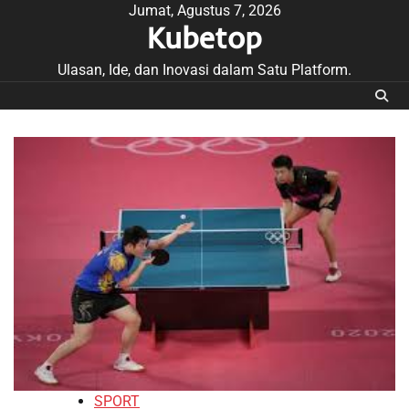
Skip
Jumat, Agustus 7, 2026
Kubetop
to
content
Ulasan, Ide, dan Inovasi dalam Satu Platform.
SPORT