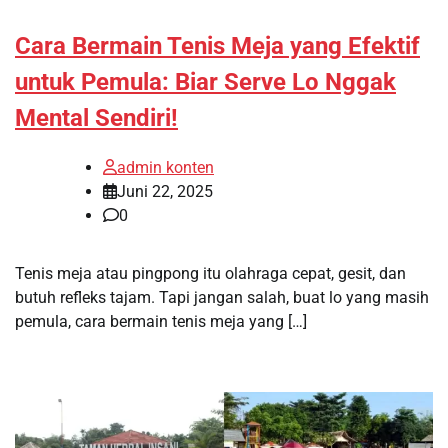
Cara Bermain Tenis Meja yang Efektif
untuk Pemula: Biar Serve Lo Nggak
Mental Sendiri!
admin konten
Juni 22, 2025
0
Tenis meja atau pingpong itu olahraga cepat, gesit, dan
butuh refleks tajam. Tapi jangan salah, buat lo yang masih
pemula, cara bermain tenis meja yang […]