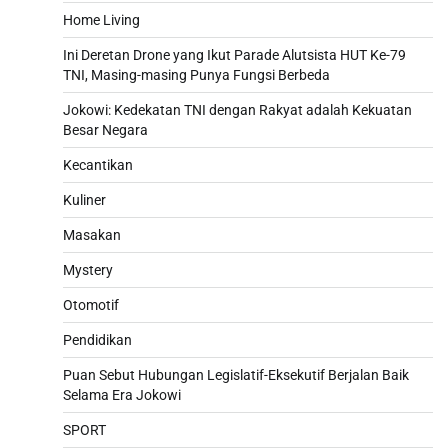
Home Living
Ini Deretan Drone yang Ikut Parade Alutsista HUT Ke-79
TNI, Masing-masing Punya Fungsi Berbeda
Jokowi: Kedekatan TNI dengan Rakyat adalah Kekuatan
Besar Negara
Kecantikan
Kuliner
Masakan
Mystery
Otomotif
Pendidikan
Puan Sebut Hubungan Legislatif-Eksekutif Berjalan Baik
Selama Era Jokowi
SPORT