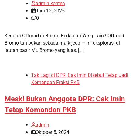
admin konten
Juni 12, 2025
0
Kenapa Offroad di Bromo Beda dari Yang Lain? Offroad
Bromo tuh bukan sekadar naik jeep — ini eksplorasi di
lautan pasir Mt. Bromo yang luas, […]
Tak Lagi di DPR, Cak Imin Disebut Tetap Jadi
Komandan Fraksi PKB
Meski Bukan Anggota DPR: Cak Imin
Tetap Komandan PKB
admin
Oktober 5, 2024