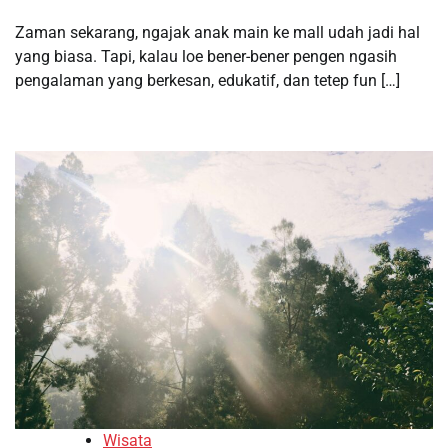
Zaman sekarang, ngajak anak main ke mall udah jadi hal
yang biasa. Tapi, kalau loe bener-bener pengen ngasih
pengalaman yang berkesan, edukatif, dan tetep fun […]
Wisata