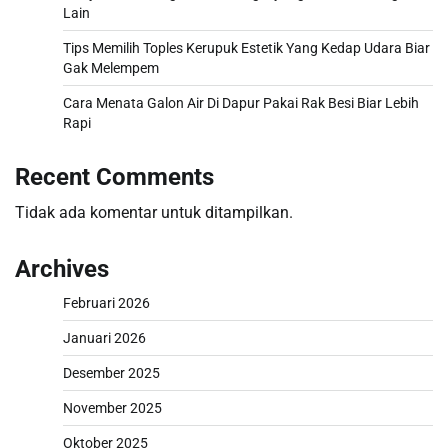
Lain
Tips Memilih Toples Kerupuk Estetik Yang Kedap Udara Biar
Gak Melempem
Cara Menata Galon Air Di Dapur Pakai Rak Besi Biar Lebih
Rapi
Recent Comments
Tidak ada komentar untuk ditampilkan.
Archives
Februari 2026
Januari 2026
Desember 2025
November 2025
Oktober 2025