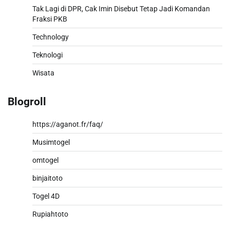
Tak Lagi di DPR, Cak Imin Disebut Tetap Jadi Komandan
Fraksi PKB
Technology
Teknologi
Wisata
Blogroll
https://aganot.fr/faq/
Musimtogel
omtogel
binjaitoto
Togel 4D
Rupiahtoto