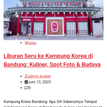
Wisata
Liburan Seru ke Kampung Korea di
Bandung: Kuliner, Spot Foto & Budaya
admin konten
Juni 13, 2025
0
Kampung Korea Bandung: Apa Sih Sebenarnya Tempat